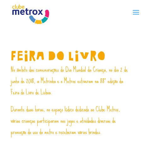
Skip to content
Feira do Livro
No âmbito das comemorações do Dia Mundial da Criança, no dia 2 de
junho de 2018, a Metrinha e o Metrox estiveram na 88ª edição da
Feira do Livro de Lisboa.
Durante duas horas, no espaço lúdico dedicado ao Clube Metrox,
várias crianças participaram nos jogos e atividades diversas de
promoção do uso do metro e receberam vários brindes.