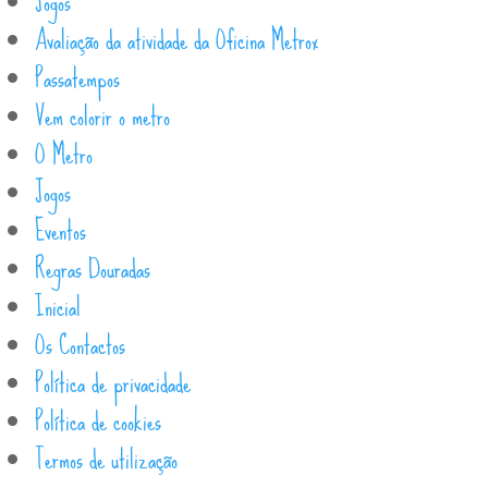
Jogos
Avaliação da atividade da Oficina Metrox
Passatempos
Vem colorir o metro
O Metro
Jogos
Eventos
Regras Douradas
Inicial
Os Contactos
Política de privacidade
Política de cookies
Termos de utilização