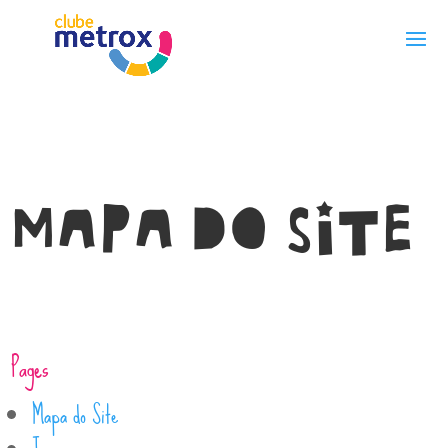
Skip to content
Mapa do site
Pages
Mapa do Site