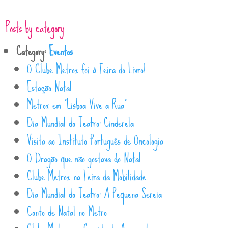
Posts by category
Category:
Eventos
O Clube Metrox foi à Feira do Livro!
Estação Natal
Metrox em “Lisboa Vive a Rua”
Dia Mundial do Teatro: Cinderela
Visita ao Instituto Português de Oncologia
O Dragão que não gostava do Natal
Clube Metrox na Feira da Mobilidade
Dia Mundial do Teatro: A Pequena Sereia
Conto de Natal no Metro