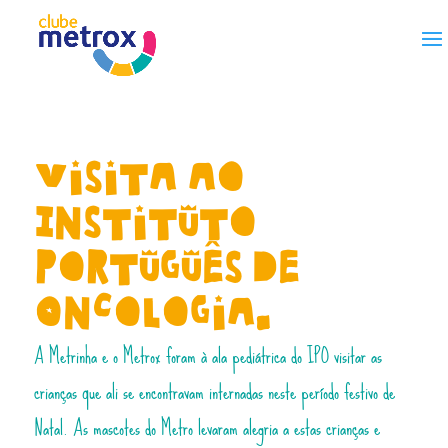
Skip to content
Visita ao
Instituto
Português de
Oncologia.
A Metrinha e o Metrox foram à ala pediátrica do IPO visitar as
crianças que ali se encontravam internadas neste período festivo de
Natal. As mascotes do Metro levaram alegria a estas crianças e